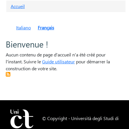
Fil d'Ariane
Accueil
Italiano
Français
Bienvenue !
Aucun contenu de page d'accueil n'a été créé pour
l'instant. Suivre le
Guide utilisateur
pour démarrer la
construction de votre site.
© Copyright -
Università degli Studi di