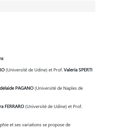
ns
RO
(Université de Udine) et Prof.
Valeria SPERTI
delaide PAGANO
(Université de Naples de
dra FERRARO
(Université de Udine) et Prof.
hie et ses variations se propose de