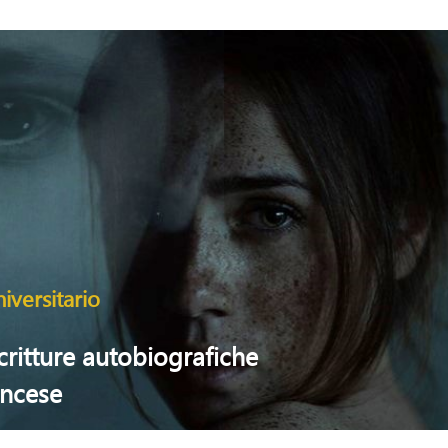
iversitario
scritture autobiografiche
ancese