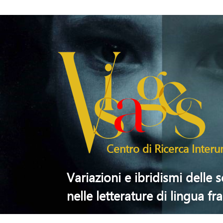
Salta al contenuto principale
Centro di Ricerca Interun
Variazioni e ibridismi delle 
nelle letterature di lingua fr