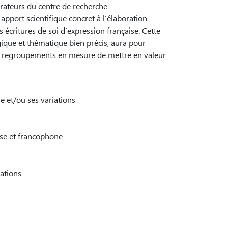
rateurs du centre de recherche
 apport scientifique concret à l’élaboration
 écritures de soi d’expression française. Cette
gique et thématique bien précis, aura pour
ieurs regroupements en mesure de mettre en valeur
 et/ou ses variations
ise et francophone
ations